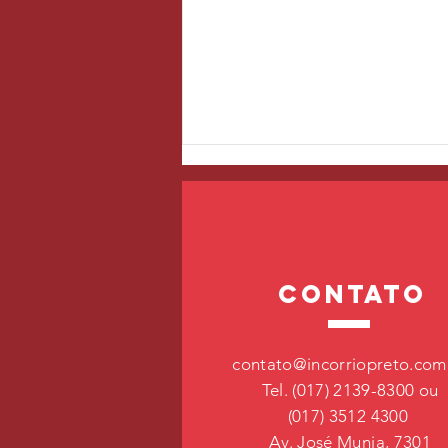
contato
Arritmias cardíacas
contato@incorriopreto.com
Tel. (017) 2139-8300 ou
(017) 3512 4300
Av. José Munia, 7301