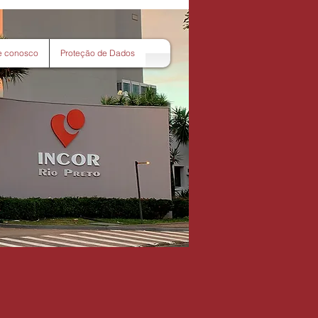
e conosco
Proteção de Dados