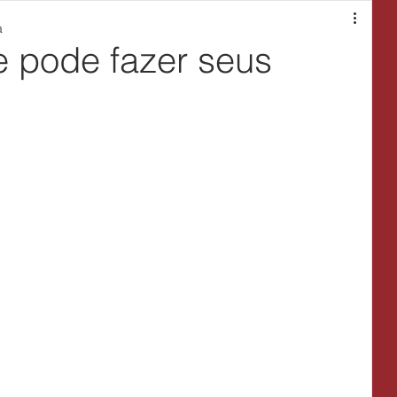
a
e pode fazer seus