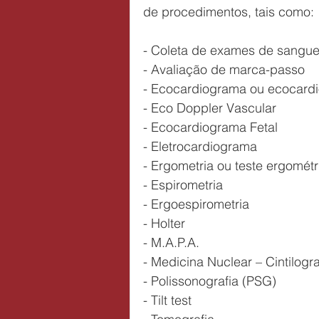
de procedimentos, tais como:
- Coleta de exames de sangu
- Avaliação de marca-passo
- Ecocardiograma ou ecocardi
- Eco Doppler Vascular
- Ecocardiograma Fetal
- Eletrocardiograma
- Ergometria ou teste ergométr
- Espirometria
- Ergoespirometria
- Holter
- M.A.P.A.
- Medicina Nuclear – Cintilogra
- Polissonografia (PSG)
- Tilt test