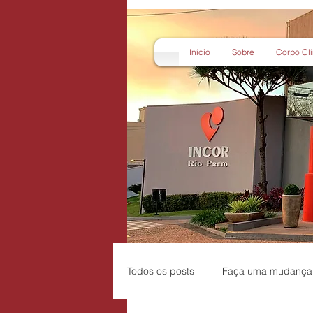
Início
Sobre
Corpo Clí
Todos os posts
Faça uma mudança