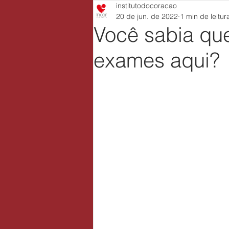
institutodocoracao
20 de jun. de 2022
1 min de leitur
Você sabia qu
exames aqui?