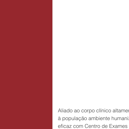
Aliado ao corpo clínico altam
à população ambiente humaniza
eficaz com Centro de Exames