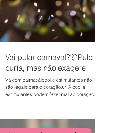
Vai pular carnaval?🎊Pule e
curta, mas não exagere
Vá com calma: álcool e estimulantes não
são legais para o coração.🤔 Álcool e
estimulantes podem fazer mal ao coração,
principalmente se...