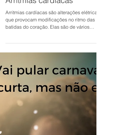
Arritmias cardíacas
Arritmias cardíacas são alterações elétricas
que provocam modificações no ritmo das
batidas do coração. Elas são de vários
tipos:...