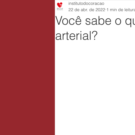
institutodocoracao
22 de abr. de 2022
1 min de leitur
Você sabe o q
arterial?