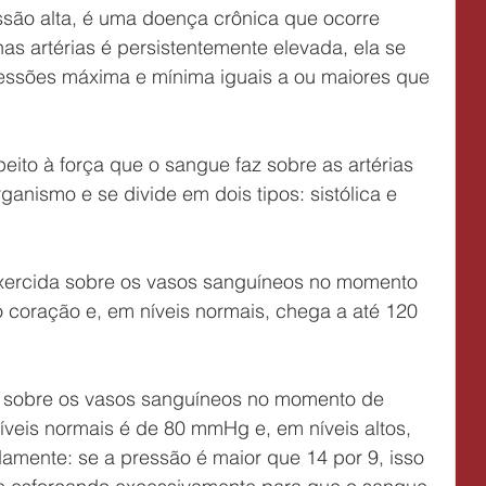
ão alta, é uma doença crônica que ocorre 
s artérias é persistentemente elevada, ela se 
ressões máxima e mínima iguais a ou maiores que 
peito à força que o sangue faz sobre as artérias 
ganismo e se divide em dois tipos: sistólica e 
exercida sobre os vasos sanguíneos no momento 
coração e, em níveis normais, chega a até 120 
da sobre os vasos sanguíneos no momento de 
veis normais é de 80 mmHg e, em níveis altos, 
ente: se a pressão é maior que 14 por 9, isso 