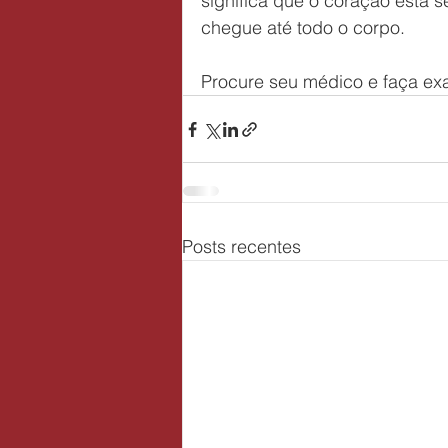
significa que o coração está 
chegue até todo o corpo.
Procure seu médico e faça ex
Posts recentes