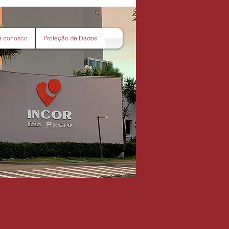
e conosco
Proteção de Dados