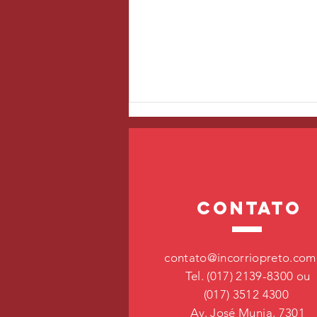
contato
Arritmias cardíacas
contato@incorriopreto.com
Tel. (017) 2139-8300 ou
(017) 3512 4300
Av. José Munia, 7301