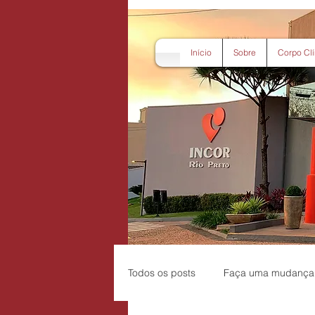
Início
Sobre
Corpo Clí
Todos os posts
Faça uma mudança