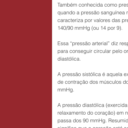
Também conhecida como press
quando a pressão sanguínea na
caracteriza por valores das p
140/90 mmHg (ou 14 por 9).
Essa “pressão arterial” diz res
para conseguir circular pelo or
diastólica.
A pressão sistólica é aquela 
de contração dos músculos do 
mmHg.
A pressão diastólica (exerci
relaxamento do coração) em ní
passa dos 90 mmHg. Resumidam