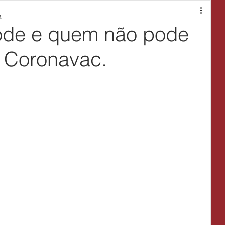
a
ode e quem não pode
a Coronavac.