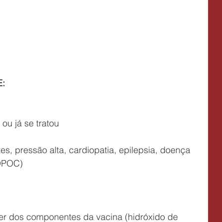
:
 ou já se tratou
(DPOC)