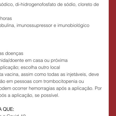
sódico, di-hidrogenofosfato de sódio, cloreto de 
 horas
ras doenças
imida/doente em casa ou próxima
 aplicação; escolha outro local
ção em pessoas com trombocitopenia ou 
odem ocorrer hemorragias após a aplicação. Por 
pós a aplicação, se possível.
A QUE: