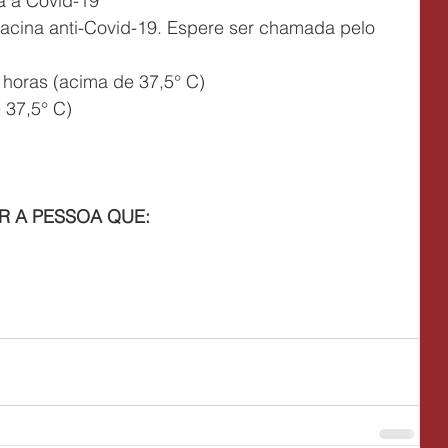
ra a Covid-19
4 horas (acima de 37,5° C)
e 37,5° C)
R A PESSOA QUE: