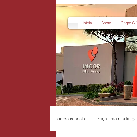
Início
Sobre
Corpo Clí
Todos os posts
Faça uma mudança