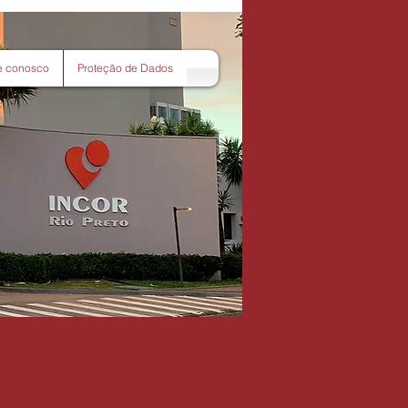
e conosco
Proteção de Dados