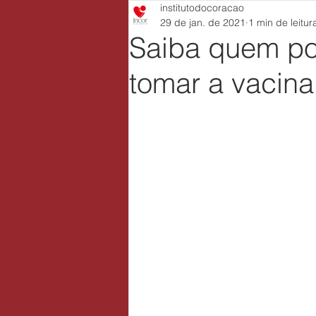
institutodocoracao
29 de jan. de 2021
1 min de leitur
Saiba quem p
tomar a vacin