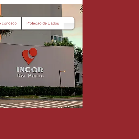
e conosco
Proteção de Dados