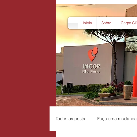
Início
Sobre
Corpo Clí
Todos os posts
Faça uma mudança