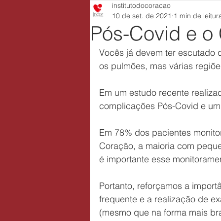
institutodocoracao
10 de set. de 2021
1 min de leitur
Pós-Covid e o
Vocês já devem ter escutado 
os pulmões, mas várias regiõe
Em um estudo recente realiza
complicações Pós-Covid e um 
Em 78% dos pacientes monitor
Coração, a maioria com pequ
é importante esse monitoram
Portanto, reforçamos a impor
frequente e a realização de e
(mesmo que na forma mais br