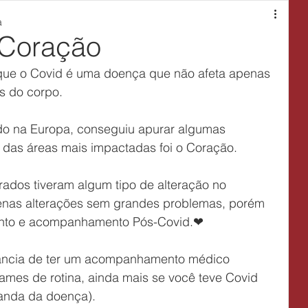
a
 Coração
que o Covid é uma doença que não afeta apenas 
s do corpo.
do na Europa, conseguiu apurar algumas 
das áreas mais impactadas foi o Coração.
ados tiveram algum tipo de alteração no 
enas alterações sem grandes problemas, porém 
ento e acompanhamento Pós-Covid.❤
tância de ter um acompanhamento médico 
xames de rotina, ainda mais se você teve Covid 
anda da doença).