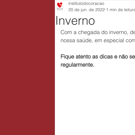
institutodocoracao
20 de jun. de 2022
1 min de leitur
Inverno
Com a chegada do inverno, de
nossa saúde, em especial com
Fique atento as dicas e não s
regularmente.