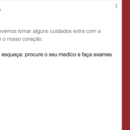
a
vemos tomar alguns cuidados extra com a 
 o nosso coração.
e esqueça: procure o seu medico e faça exames 