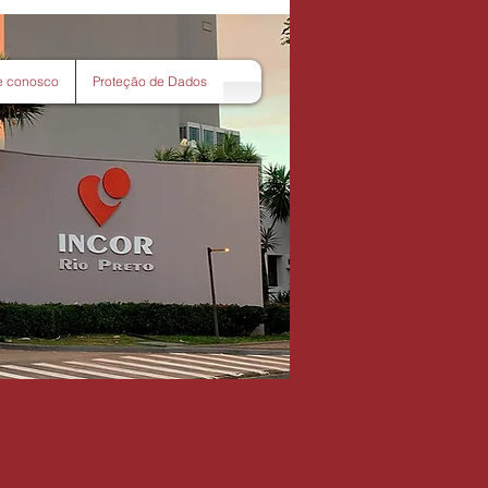
e conosco
Proteção de Dados