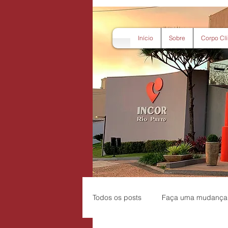
Início
Sobre
Corpo Clí
Todos os posts
Faça uma mudança