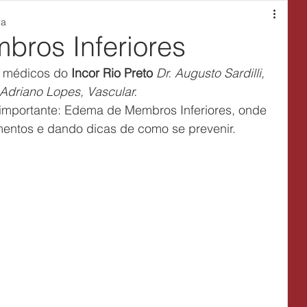
ra
ros Inferiores
s médicos do
 Incor Rio Preto
Dr. Augusto Sardilli, 
 Adriano Lopes, Vascular.
importante: Edema de Membros Inferiores, onde 
mentos e dando dicas de como se prevenir.