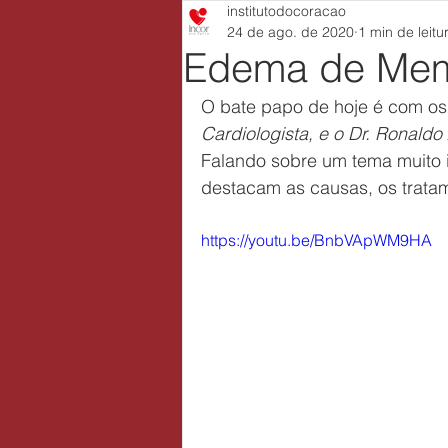
institutodocoracao
24 de ago. de 2020
1 min de leitu
Edema de Memb
O bate papo de hoje é com o
Cardiologista, e o Dr. Ronaldo
Falando sobre um tema muito 
destacam as causas, os trata
https://youtu.be/BnbVApWM9HA