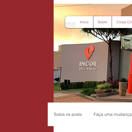
Início
Sobre
Corpo Clí
Todos os posts
Faça uma mudança