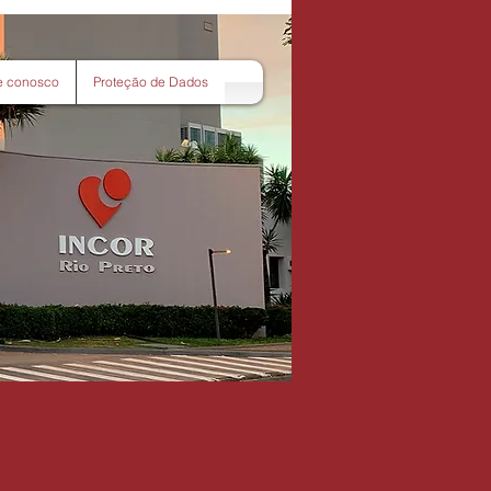
e conosco
Proteção de Dados