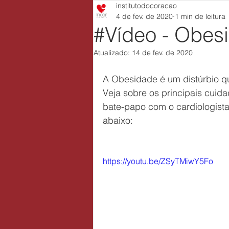
institutodocoracao
4 de fev. de 2020
1 min de leitura
#Vídeo - Obes
Atualizado:
14 de fev. de 2020
A Obesidade é um distúrbio q
Veja sobre os principais cuid
bate-papo com o cardiologista d
abaixo:
https://youtu.be/ZSyTMiwY5Fo