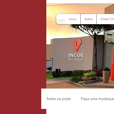
Início
Sobre
Corpo Clí
Todos os posts
Faça uma mudança