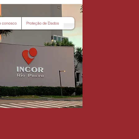
e conosco
Proteção de Dados