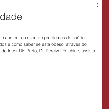
idade
ue aumenta o risco de problemas de saúde.
ados e como saber se está obeso, através do 
o Incor Rio Preto, Dr. Percival Folchine, assista 