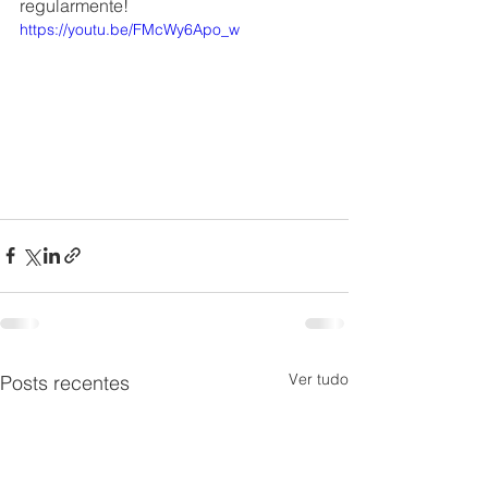
regularmente!
https://youtu.be/FMcWy6Apo_w
Ver tudo
Posts recentes