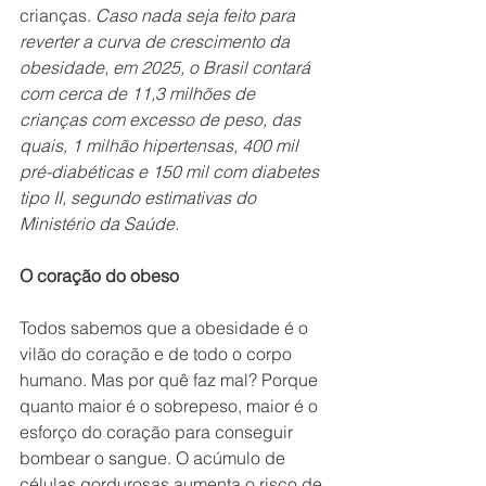
crianças. 
Caso nada seja feito para 
reverter a curva de crescimento da 
obesidade, em 2025, o Brasil contará 
com cerca de 11,3 milhões de 
crianças com excesso de peso, das 
quais, 1 milhão hipertensas, 400 mil 
pré-diabéticas e 150 mil com diabetes 
tipo II, segundo estimativas do 
Ministério da Saúde.
O coração do obeso
Todos sabemos que a obesidade é o 
vilão do coração e de todo o corpo 
humano. Mas por quê faz mal? Porque 
quanto maior é o sobrepeso, maior é o 
esforço do coração para conseguir 
bombear o sangue. O acúmulo de 
células gordurosas aumenta o risco de 